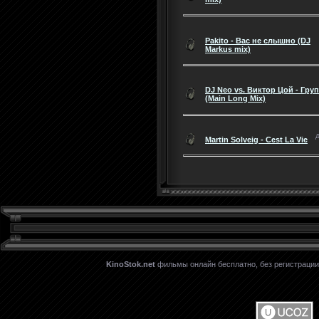
Pakito - Вас не слышно (DJ
Markus mix)
DJ Neo vs. Виктор Цой - Гру
(Main Long Mix)
Martin Solveig - Cest La Vie
KinoStok.net
фильмы онлайн бесплатно, без регистрации