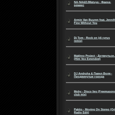
NA-NA&DJMatuya - Фаина-
ремикс
Armin Van Buuren feat. Jennif
Fine Without You
Dj Tom - Rock on (dj cyrus
remix)
Makhno Project - Дотянуться
(Him Vox Extended)
DJ Andruha & Павел Воля -
Продвинутые города
Moby - Disco lies (Freemason
club mix)
Pakito - Moving On Stereo (Or
Radio Edit)