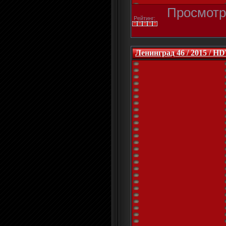
Просмотро
Рейтинг:
Ленинград 46 / 2015 / H