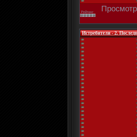
Просмотро
Рейтинг:
Истребители - 2. Послед