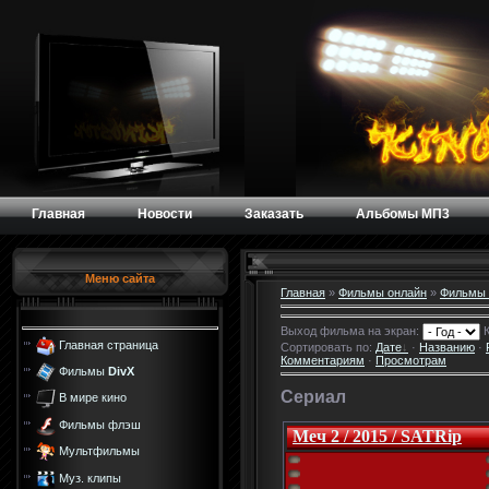
Главная
Новости
Заказать
Альбомы МП3
Меню сайта
Главная
»
Фильмы онлайн
»
Фильмы 
Выход фильма на экран:
К
Главная страница
Сортировать по:
Дате
·
Названию
·
Комментариям
·
Просмотрам
Фильмы
DivX
Сериал
В мире кино
Фильмы флэш
Меч 2 / 2015 / SATRip
Мультфильмы
Муз. клипы