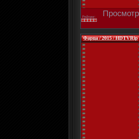
Просмотро
Рейтинг:
Фарца / 2015 / HDTVRip