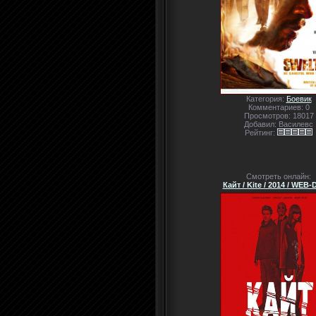
Категория:
Боевик
Комментариев: 0
Просмотров: 18017
Добавил: Василевс
Рейтинг:
Смотреть онлайн:
Кайт / Kite / 2014 / WEB-