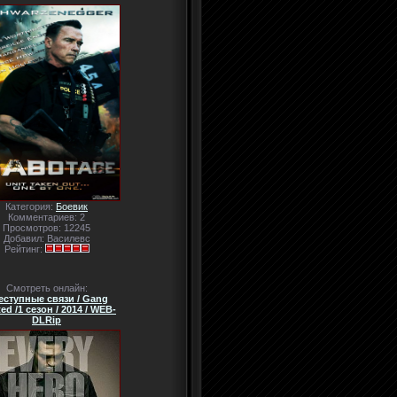
Категория:
Боевик
Комментариев: 2
Просмотров: 12245
Добавил: Василевс
Рейтинг:
Смотреть онлайн:
еступные связи / Gang
ted /1 сезон / 2014 / WEB-
DLRip