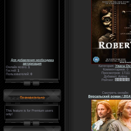
Для добавления необходима
авторизация
Категория:
Ужасы Div
Онлайн всего:
1
Комментариев: 0
Гостей:
1
Просмотров: 17111
Пользователей:
0
Добавил: Алёна
Рейтинг:
Смотреть онлайн:
Версальский роман / 2014 
Познавательно
This feature is for Premium users
only!