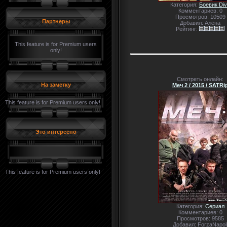
Категория:
Боевик Di
Комментариев: 0
Просмотров: 10509
Партнеры
Добавил: Алёна
Рейтинг:
This feature is for Premium users
only!
Смотреть онлайн:
На заметку
Меч 2 / 2015 / SATRi
This feature is for Premium users only!
Это интересно
This feature is for Premium users only!
Категория:
Сериал
Комментариев: 0
Просмотров: 9585
Добавил: ForzaNapol