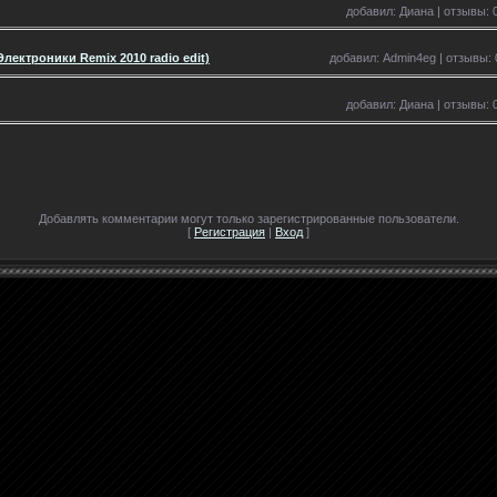
добавил: Диана | отзывы: 0
ектроники Remix 2010 radio edit)
добавил: Admin4eg | отзывы: 0
добавил: Диана | отзывы: 0
Добавлять комментарии могут только зарегистрированные пользователи.
[
Регистрация
|
Вход
]