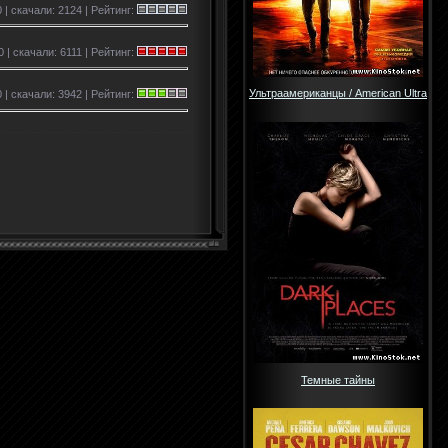
 | скачали: 2124 | Рейтинг:
 | скачали: 6111 | Рейтинг:
Ультраамериканцы / American Ultra
 | скачали: 3942 | Рейтинг:
Темные тайны