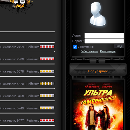
Логин:
Пароль:
запомнить
 | скачали: 2459 | Рейтинг:
Забыл пароль
|
Регистрация
 | скачали: 2900 | Рейтинг:
Популярное
0 | скачали: 6078 | Рейтинг:
 | скачали: 4820 | Рейтинг:
0 | скачали: 3468 | Рейтинг:
 | скачали: 5749 | Рейтинг:
 | скачали: 9477 | Рейтинг: