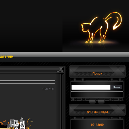
дателям
Поиск
15:07:00
Форма входа
09:48:01