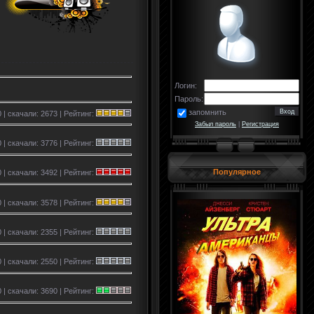
Логин:
Пароль:
запомнить
 | скачали: 2673 | Рейтинг:
Забыл пароль
|
Регистрация
 | скачали: 3776 | Рейтинг:
Популярное
 | скачали: 3492 | Рейтинг:
 | скачали: 3578 | Рейтинг:
 | скачали: 2355 | Рейтинг:
0 | скачали: 2550 | Рейтинг:
 | скачали: 3690 | Рейтинг: