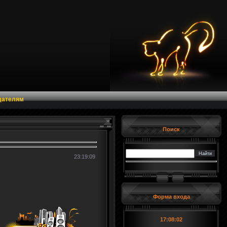
дателям
Поиск
23:19:09
Форма входа
17:08:02