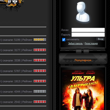
Логин:
Пароль:
запомнить
 | скачали: 5199 | Рейтинг:
Забыл пароль
|
Регистрация
 | скачали: 3177 | Рейтинг:
Популярное
 | скачали: 3338 | Рейтинг:
 | скачали: 5787 | Рейтинг:
 | скачали: 1913 | Рейтинг:
0 | скачали: 4344 | Рейтинг:
 | скачали: 2542 | Рейтинг: