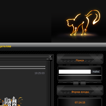
дателям
Поиск
19:25:03
Форма входа
07:14:15