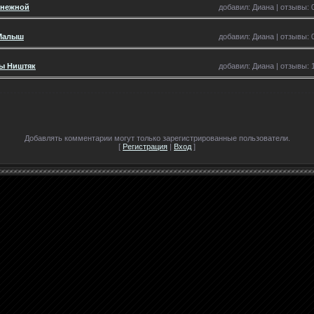
анежной
добавил: Диана | отзывы: 0
 Малыш
добавил: Диана | отзывы: 0
Бы Ништяк
добавил: Диана | отзывы: 1
Добавлять комментарии могут только зарегистрированные пользователи.
[
Регистрация
|
Вход
]