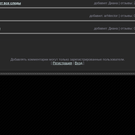
т все следы
добавил: Диана | отзывы: 2
добавил: arhitector | отзывы: 
я
добавил: Диана | отзывы: 0
Добавлять комментарии могут только зарегистрированные пользователи.
[
Регистрация
|
Вход
]