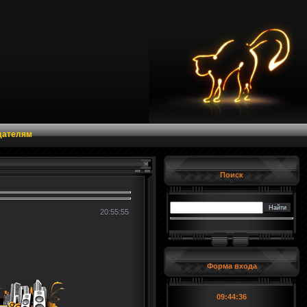
дателям
Поиск
20:55:55
Форма входа
09:44:36