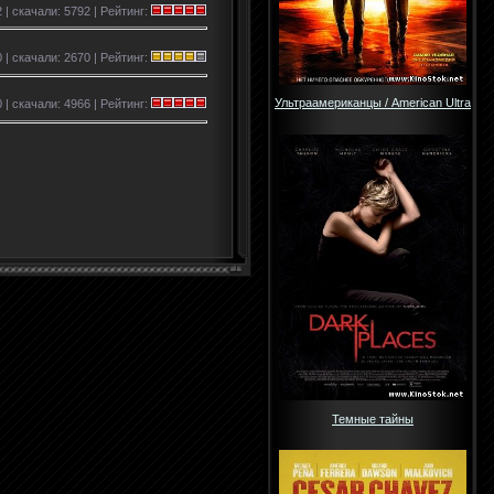
 | скачали: 5792 | Рейтинг:
0 | скачали: 2670 | Рейтинг:
Ультраамериканцы / American Ultra
 | скачали: 4966 | Рейтинг:
Темные тайны