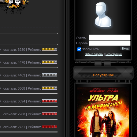
Логин:
Пароль:
запомнить
 | скачали: 6230 | Рейтинг:
Забыл пароль
|
Регистрация
 | скачали: 4470 | Рейтинг:
Популярное
 | скачали: 4403 | Рейтинг:
 | скачали: 3608 | Рейтинг:
 | скачали: 6694 | Рейтинг:
1 | скачали: 2288 | Рейтинг:
 | скачали: 2731 | Рейтинг: