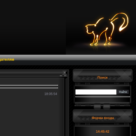
дателям
Поиск
18:05:54
Форма входа
14:45:43