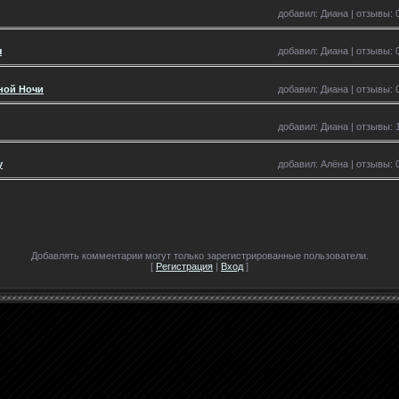
добавил: Диана | отзывы: 0
я
добавил: Диана | отзывы: 0
ной Ночи
добавил: Диана | отзывы: 0
добавил: Диана | отзывы: 1
y
добавил: Алёна | отзывы: 0
Добавлять комментарии могут только зарегистрированные пользователи.
[
Регистрация
|
Вход
]