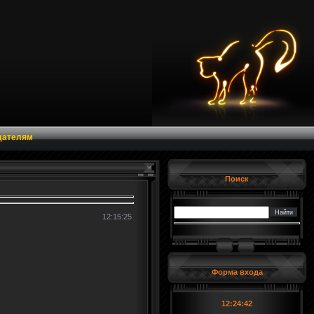
дателям
Поиск
12:15:25
Форма входа
12:24:43