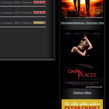
 | скачали: 5840 | Рейтинг:
 | скачали: 2378 | Рейтинг:
Ультраамериканцы / American Ultra
 | скачали: 3645 | Рейтинг:
Темные тайны