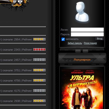
Логин:
Пароль:
запомнить
 | скачали: 2954 | Рейтинг:
Забыл пароль
|
Регистрация
 | скачали: 2343 | Рейтинг:
Популярное
 | скачали: 2457 | Рейтинг:
 | скачали: 3751 | Рейтинг:
 | скачали: 4756 | Рейтинг:
0 | скачали: 4175 | Рейтинг:
 | скачали: 2938 | Рейтинг: