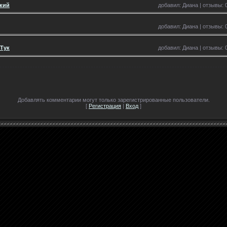
екий
добавил: Диана | отзывы: 0
добавил: Диана | отзывы: 0
 Тук
добавил: Диана | отзывы: 0
Добавлять комментарии могут только зарегистрированные пользователи.
[
Регистрация
|
Вход
]