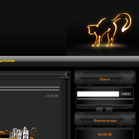
дателям
Поиск
23:16:39
Форма входа
06:05:39