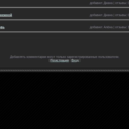
добавил: Диана | отзывы: 0
анежной
добавил: Диана | отзывы: 0
овь
добавил: Алёна | отзывы: 1
Добавлять комментарии могут только зарегистрированные пользователи.
[
Регистрация
|
Вход
]