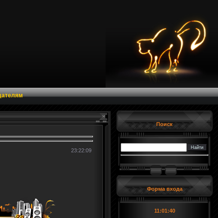
дателям
Поиск
23:22:09
Форма входа
11:01:41