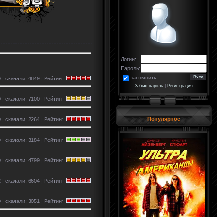
Логин:
Пароль:
запомнить
 | скачали: 4849 | Рейтинг:
Забыл пароль
|
Регистрация
 | скачали: 7100 | Рейтинг:
Популярное
 | скачали: 2264 | Рейтинг:
 | скачали: 3184 | Рейтинг:
 | скачали: 4799 | Рейтинг:
 | скачали: 6604 | Рейтинг:
 | скачали: 3051 | Рейтинг: