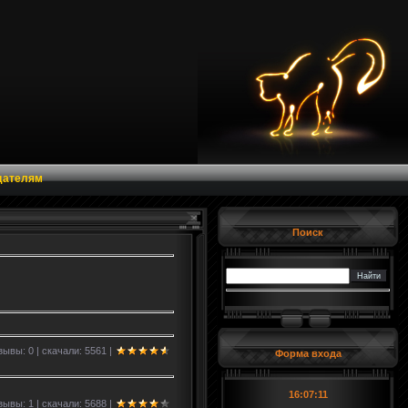
дателям
Поиск
ывы: 0 | скачали: 5561 |
Форма входа
16:07:11
ывы: 1 | скачали: 5688 |