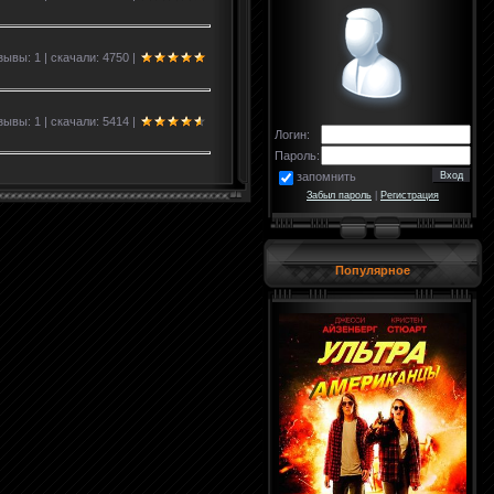
зывы: 1 | скачали: 4750 |
ывы: 1 | скачали: 5414 |
Логин:
Пароль:
запомнить
Забыл пароль
|
Регистрация
Популярное