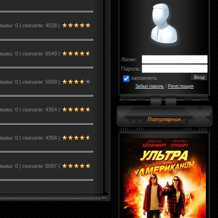
зывы: 0 | скачали: 4028 |
зывы: 0 | скачали: 6549 |
Логин:
Пароль:
запомнить
зывы: 0 | скачали: 5069 |
Забыл пароль
|
Регистрация
зывы: 0 | скачали: 4354 |
Популярное
зывы: 0 | скачали: 4358 |
зывы: 0 | скачали: 5097 |