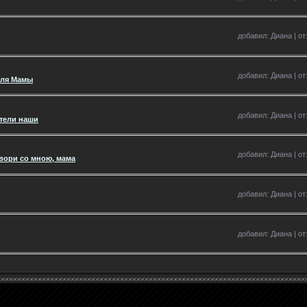
добавил: Диана | от
добавил: Диана | от
Для Мамы
добавил: Диана | от
ители наши
добавил: Диана | от
вори со мною, мама
добавил: Диана | от
добавил: Диана | от