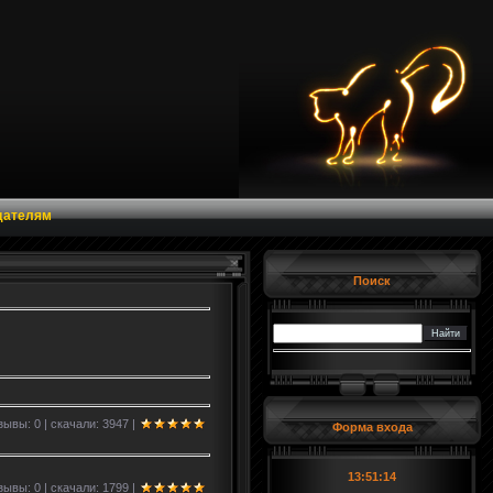
дателям
Поиск
зывы: 0 | скачали: 3947 |
Форма входа
13:51:15
зывы: 0 | скачали: 1799 |