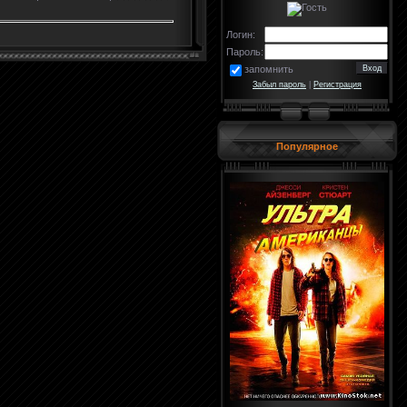
Логин:
Пароль:
запомнить
Забыл пароль
|
Регистрация
Популярное