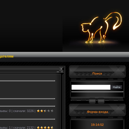
дателям
Поиск
зывы: 0 | скачали: 3226 |
Форма входа
19:14:52
зывы: 1 | скачали: 2132 |