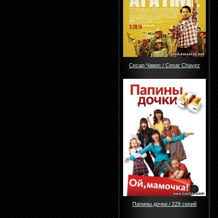
Сесар Чавес / Cesar Chavez
Папины дочки / 229 серий