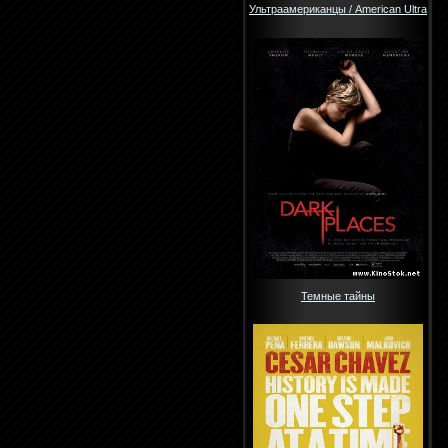
Ультраамериканцы / American Ultra
Темные тайны