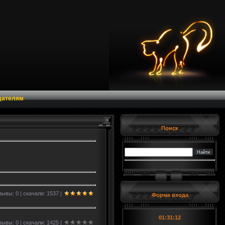
дателям
Поиск
ывы: 0 | скачали: 1537 |
Форма входа
01:31:12
ывы: 0 | скачали: 1425 |