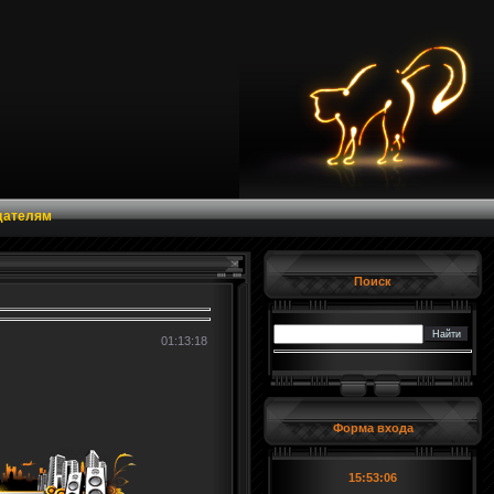
дателям
Поиск
01:13:18
Форма входа
15:53:07