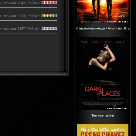
 | скачали: 2842 | Рейтинг:
 | скачали: 2923 | Рейтинг:
Ультраамериканцы / American Ultra
0 | скачали: 2657 | Рейтинг:
Темные тайны