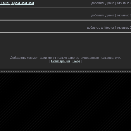
 Танец Арам Зам Зам
добавил: Диана | отзывы: 0
добавил: Диана | отзывы: 0
добавил: arhitector | отзывы: 
Добавлять комментарии могут только зарегистрированные пользователи.
[
Регистрация
|
Вход
]