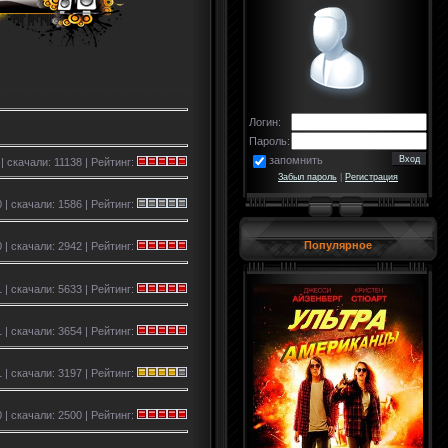
Логин:
Пароль:
запомнить
 | скачали: 11138 | Рейтинг:
Забыл пароль
|
Регистрация
 | скачали: 1586 | Рейтинг:
Популярное
 | скачали: 2942 | Рейтинг:
 | скачали: 5633 | Рейтинг:
1 | скачали: 3654 | Рейтинг:
 | скачали: 3197 | Рейтинг:
 | скачали: 2500 | Рейтинг: