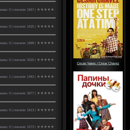
ывы: 0 | скачали: 1667 |
ывы: 0 | скачали: 1625 |
ывы: 0 | скачали: 1888 |
ывы: 0 | скачали: 3020 |
Сесар Чавес / Cesar Chavez
ывы: 1 | скачали: 1483 |
ывы: 0 | скачали: 3877 |
ывы: 0 | скачали: 1813 |
ывы: 0 | скачали: 1573 |