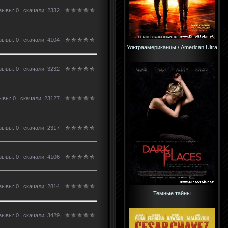
ывы: 0 | скачали: 2332 |
ывы: 0 | скачали: 4104 |
Ультраамериканцы / American Ultra
ывы: 0 | скачали: 3232 |
вы: 0 | скачали: 23127 |
ывы: 0 | скачали: 2317 |
ывы: 0 | скачали: 4106 |
ывы: 0 | скачали: 2814 |
Темные тайны
ывы: 0 | скачали: 3429 |