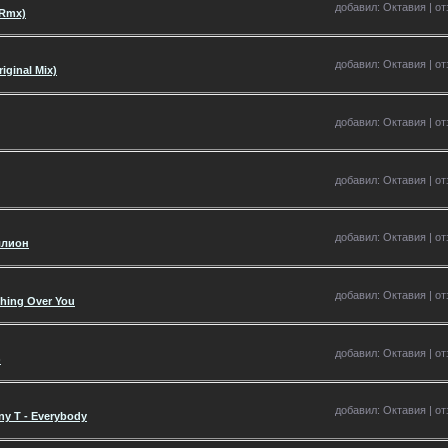
добавил: Октавия | отз
(Rmx)
добавил: Октавия | отз
iginal Mix)
добавил: Октавия | отз
добавил: Октавия | отз
добавил: Октавия | отз
иллион
добавил: Октавия | отз
ching Over You
добавил: Октавия | отз
)
добавил: Октавия | отз
ny T - Everybody