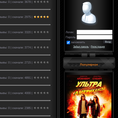
ывы: 0 | скачали: 3678 |
ывы: 0 | скачали: 2975 |
ывы: 0 | скачали: 3320 |
Логин:
Пароль:
запомнить
Забыл пароль
|
Регистрация
ывы: 0 | скачали: 3774 |
ывы: 0 | скачали: 2715 |
Популярное
ывы: 0 | скачали: 4891 |
ывы: 0 | скачали: 4000 |
ывы: 0 | скачали: 2385 |