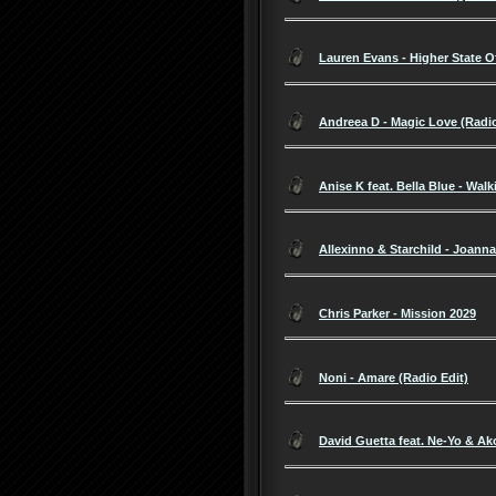
Lauren Evans - Higher State O
Andreea D - Magic Love (Radio
Anise K feat. Bella Blue - Wa
Allexinno & Starchild - Joann
Chris Parker - Mission 2029
Noni - Amare (Radio Edit)
David Guetta feat. Ne-Yo & Ak