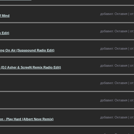
добавил: Октавия | отз
f Mind
добавил: Октавия | отз
 Edit)
добавил: Октавия | отз
lking On Air (Supasound Radio Edit)
добавил: Октавия | отз
a (DJ Asher & ScreeN Remix Radio Edit)
добавил: Октавия | отз
добавил: Октавия | отз
добавил: Октавия | отз
on - Play Hard (Albert Neve Remix)