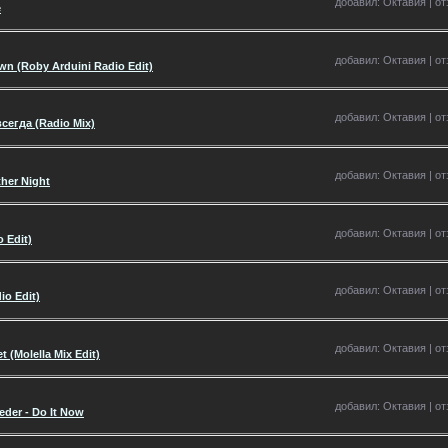
добавил: Октавия | отз
e
добавил: Октавия | отз
wn (Roby Arduini Radio Edit)
добавил: Октавия | отз
сегда (Radio Mix)
добавил: Октавия | отз
ther Night
добавил: Октавия | отз
 Edit)
добавил: Октавия | отз
io Edit)
добавил: Октавия | отз
t (Molella Mix Edit)
добавил: Октавия | отз
eeder - Do It Now