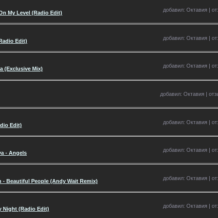
добавил: Октавия | отз
On My Level (Radio Edit)
добавил: Октавия | отз
Radio Edit)
добавил: Октавия | отз
 (Exclusive Mix)
добавил: Октавия | отзы
добавил: Октавия | отз
dio Edit)
добавил: Октавия | отз
ya - Angels
добавил: Октавия | отз
n - Beautiful People (Andy Wait Remix)
добавил: Октавия | отз
y Night (Radio Edit)