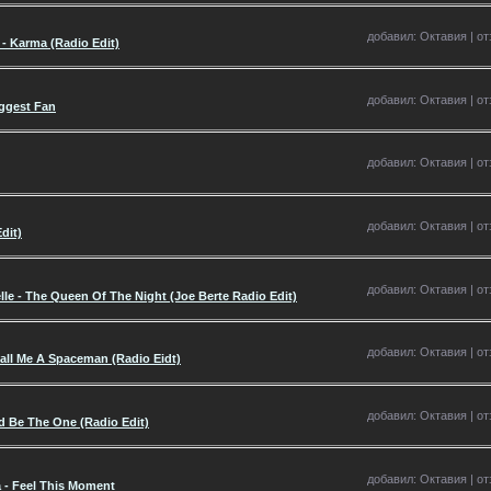
добавил: Октавия | отз
 - Karma (Radio Edit)
добавил: Октавия | отз
iggest Fan
добавил: Октавия | отз
добавил: Октавия | отз
dit)
добавил: Октавия | отз
elle - The Queen Of The Night (Joe Berte Radio Edit)
добавил: Октавия | отз
all Me A Spaceman (Radio Eidt)
добавил: Октавия | отз
ld Be The One (Radio Edit)
добавил: Октавия | отз
ra - Feel This Moment