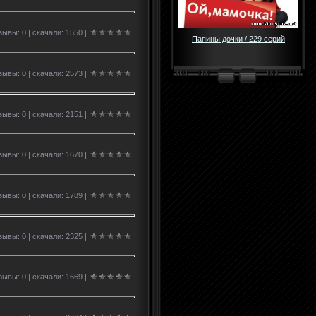
ывы: 0 | скачали: 1550 |
Папины дочки / 229 серий
ывы: 0 | скачали: 2573 |
ывы: 0 | скачали: 2151 |
ывы: 0 | скачали: 1670 |
ывы: 0 | скачали: 1789 |
ывы: 0 | скачали: 2325 |
ывы: 0 | скачали: 1669 |