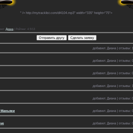
" />
http://mytracklist.com/dl4104.mp3" width="335" height="75">
вил
:
Диана
|
Рейтинг
: 4.5/13
добавил: Диана | отзывы: 1
добавил: Диана | отзывы: 0
добавил: Диана | отзывы: 0
добавил: Диана | отзывы: 1
добавил: Диана | отзывы: 0
п Маньяки
добавил: Диана | отзывы: 0
ove
добавил: Диана | отзывы: 0