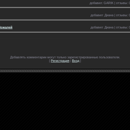
добавил: GARIK | отзывы: 0
добавил: Диана | отзывы: 0
 Пожалей
добавил: Диана | отзывы: 0
Добавлять комментарии могут только зарегистрированные пользователи.
[
Регистрация
|
Вход
]