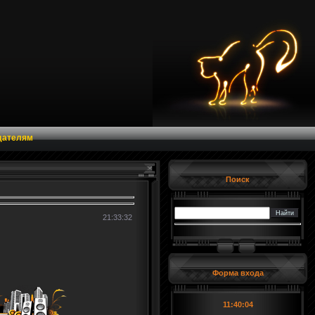
дателям
Поиск
21:33:32
Форма входа
11:40:05