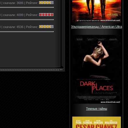
 | скачали: 3686 | Рейтинг:
 | скачали: 4099 | Рейтинг:
Ультраамериканцы / American Ultra
 | скачали: 4536 | Рейтинг:
Темные тайны