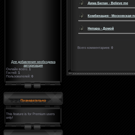
Дима Билан - Believe me
Комбинация - Московская 
Непара - Домой
Всего комментариев
:
0
Для добавления необходима
авторизация
Онлайн всего:
1
Гостей:
1
Пользователей:
0
Познавательно
This feature is for Premium users
only!