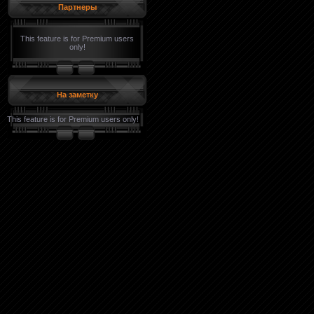
Партнеры
This feature is for Premium users
only!
На заметку
This feature is for Premium users only!