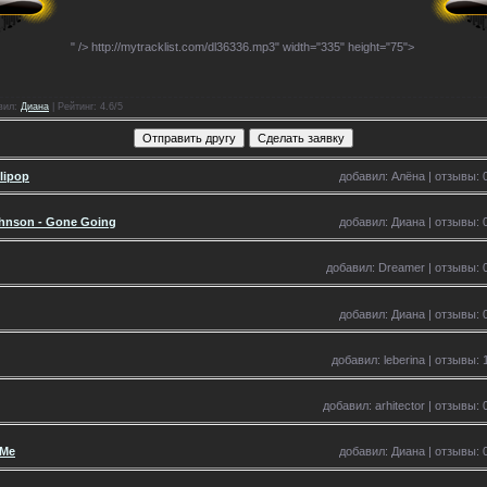
" />
http://mytracklist.com/dl36336.mp3" width="335" height="75">
вил
:
Диана
|
Рейтинг
: 4.6/5
llipop
добавил: Алёна | отзывы: 0
ohnson - Gone Going
добавил: Диана | отзывы: 0
добавил: Dreamer | отзывы: 0
добавил: Диана | отзывы: 0
добавил: leberina | отзывы: 
добавил: arhitector | отзывы: 
 Me
добавил: Диана | отзывы: 0