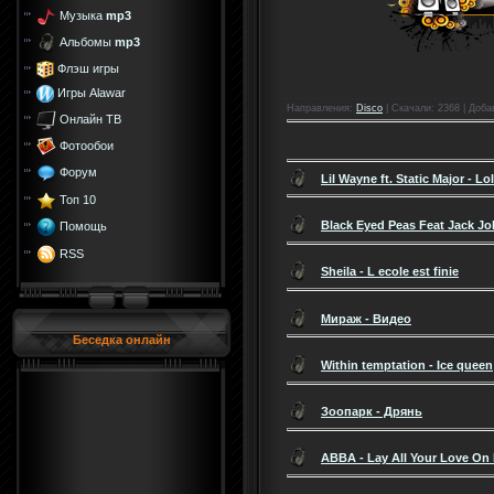
Музыка
mp3
Альбомы
mp3
Флэш игры
Игры Alawar
Направления
:
Disco
|
Скачали
: 2368 |
Доба
Онлайн ТВ
Фотообои
Форум
Lil Wayne ft. Static Major - Lo
Топ 10
Black Eyed Peas Feat Jack J
Помощь
RSS
Sheila - L ecole est finie
Мираж - Видео
Беседка онлайн
Within temptation - Ice queen
Зоопарк - Дрянь
ABBA - Lay All Your Love On