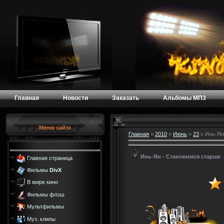
Главная
Новости
Заказать
Альбомы МП3
Меню сайта
Главная
»
2010
»
Июнь
»
23
» Инь-Ян
Инь-Ян - Становимся старше
Главная страница
Фильмы
DivX
В мире кино
Фильмы флэш
Мультфильмы
Муз. клипы