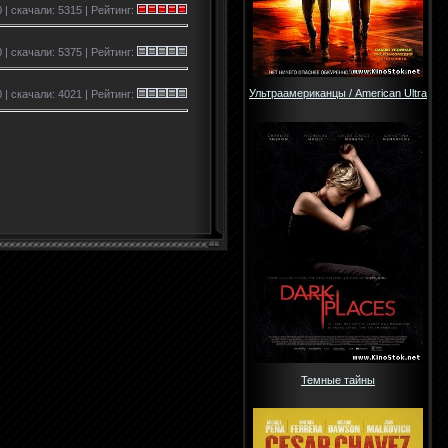
 | скачали: 5315 | Рейтинг:
0 | скачали: 5375 | Рейтинг:
Ультраамериканцы / American Ultra
0 | скачали: 4021 | Рейтинг:
Темные тайны