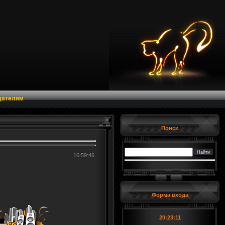
дателям
Поиск
16:59:46
Форма входа
20:23:12