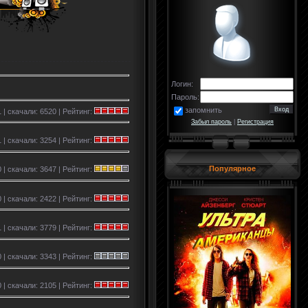
Логин:
Пароль:
запомнить
 | скачали: 6520 | Рейтинг:
Забыл пароль
|
Регистрация
 | скачали: 3254 | Рейтинг:
Популярное
 | скачали: 3647 | Рейтинг:
 | скачали: 2422 | Рейтинг:
 | скачали: 3779 | Рейтинг:
 | скачали: 3343 | Рейтинг:
 | скачали: 2105 | Рейтинг: