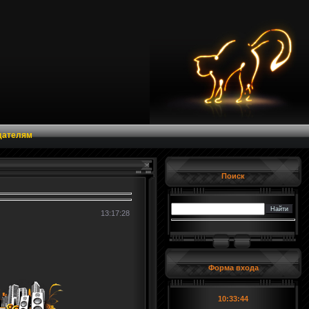
дателям
Поиск
13:17:28
Форма входа
10:33:45