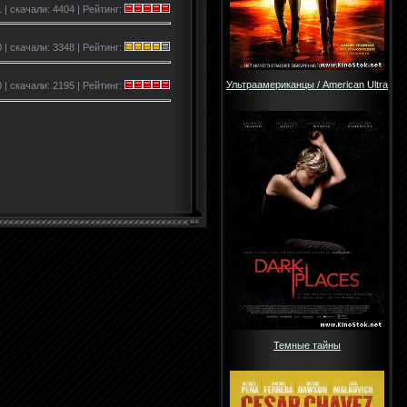
 | скачали: 4404 | Рейтинг:
 | скачали: 3348 | Рейтинг:
Ультраамериканцы / American Ultra
 | скачали: 2195 | Рейтинг:
Темные тайны