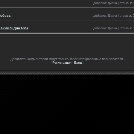
добавил: Диана | отзывы: 1
Любовь
добавил: Диана | отзывы: 0
- Если Я Для Тебя
добавил: Диана | отзывы: 0
Добавлять комментарии могут только зарегистрированные пользователи.
[
Регистрация
|
Вход
]