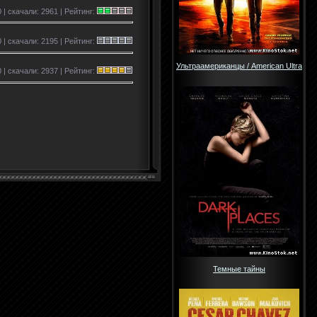
 | скачали: 2961 | Рейтинг:
0 | скачали: 2195 | Рейтинг:
Ультраамериканцы / American Ultra
 | скачали: 2937 | Рейтинг:
Темные тайны