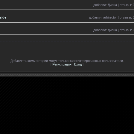
добавил: Диана | отзывы: 0
side
добавил: arhitector | отзывы: 
добавил: Диана | отзывы: 0
Добавлять комментарии могут только зарегистрированные пользователи.
[
Регистрация
|
Вход
]