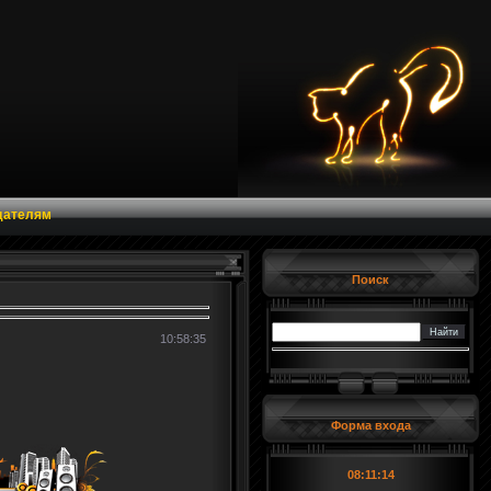
дателям
Поиск
10:58:35
Форма входа
08:11:14