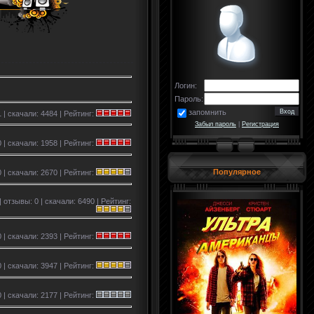
Логин:
Пароль:
запомнить
 | скачали: 4484 | Рейтинг:
Забыл пароль
|
Регистрация
 | скачали: 1958 | Рейтинг:
Популярное
0 | скачали: 2670 | Рейтинг:
| отзывы: 0 | скачали: 6490 | Рейтинг:
 | скачали: 2393 | Рейтинг:
 | скачали: 3947 | Рейтинг:
0 | скачали: 2177 | Рейтинг: