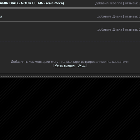
 AMIR DIAB - NOUR EL AIN (тема Феса)
добавил: leberina | отзывы: 
ou
добавил: Диана | отзывы: 0
добавил: Диана | отзывы: 0
Добавлять комментарии могут только зарегистрированные пользователи.
[
Регистрация
|
Вход
]