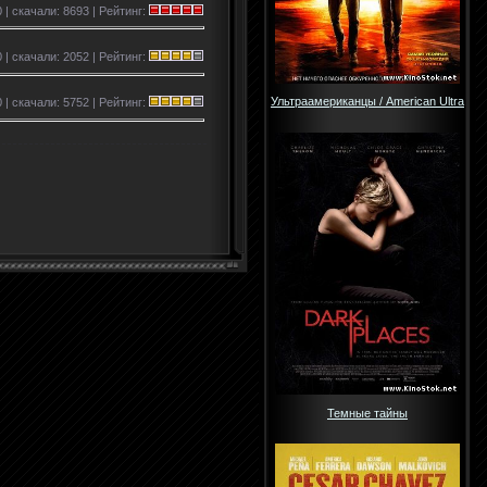
0 | скачали: 8693 | Рейтинг:
 | скачали: 2052 | Рейтинг:
Ультраамериканцы / American Ultra
 | скачали: 5752 | Рейтинг:
Темные тайны