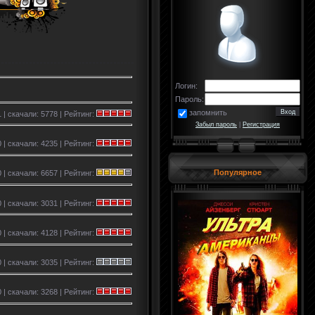
Логин:
Пароль:
запомнить
 | скачали: 5778 | Рейтинг:
Забыл пароль
|
Регистрация
 | скачали: 4235 | Рейтинг:
Популярное
 | скачали: 6657 | Рейтинг:
 | скачали: 3031 | Рейтинг:
 | скачали: 4128 | Рейтинг:
 | скачали: 3035 | Рейтинг:
 | скачали: 3268 | Рейтинг: