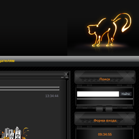
дателям
Поиск
13:34:44
Форма входа
09:34:56