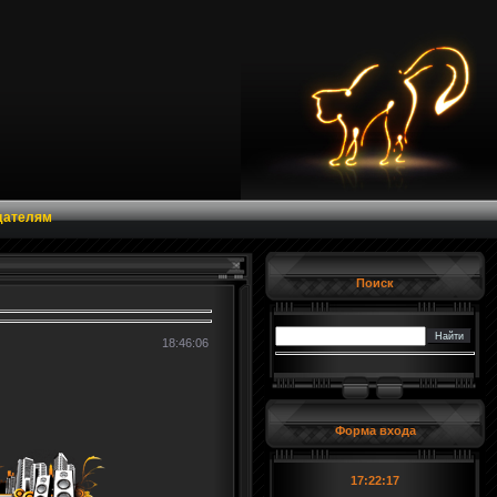
дателям
Поиск
18:46:06
Форма входа
17:22:17