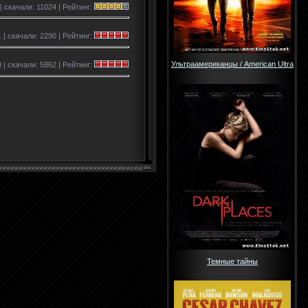
 | скачали: 11024 | Рейтинг:
1 | скачали: 2290 | Рейтинг:
Ультраамериканцы / American Ultra
 | скачали: 5862 | Рейтинг:
Темные тайны