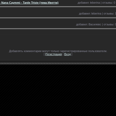
 Nana Caymmi - Tarde Triste (тема Иветти)
добавил: leberina | отзывы: 0
добавил: leberina | отзывы: 
добавил: Василевс | отзывы: 0
Добавлять комментарии могут только зарегистрированные пользователи.
[
Регистрация
|
Вход
]