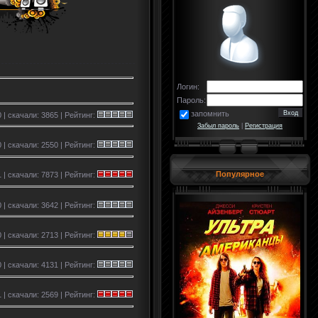
Логин:
Пароль:
запомнить
0 | скачали: 3865 | Рейтинг:
Забыл пароль
|
Регистрация
0 | скачали: 2550 | Рейтинг:
Популярное
 | скачали: 7873 | Рейтинг:
0 | скачали: 3642 | Рейтинг:
 | скачали: 2713 | Рейтинг:
 | скачали: 4131 | Рейтинг:
 | скачали: 2569 | Рейтинг: