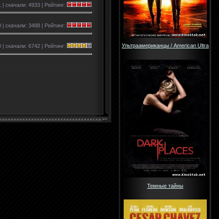
 | скачали: 4933 | Рейтинг:
 | скачали: 3488 | Рейтинг:
Ультраамериканцы / American Ultra
 | скачали: 6742 | Рейтинг:
Темные тайны