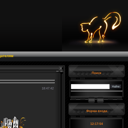
дателям
Поиск
18:47:42
Форма входа
12:17:54