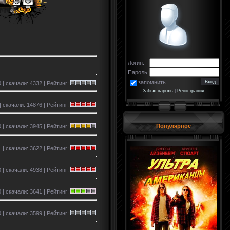
Логин:
Пароль:
запомнить
0 | скачали: 4332 | Рейтинг:
Забыл пароль
|
Регистрация
| скачали: 14876 | Рейтинг:
Популярное
 | скачали: 3945 | Рейтинг:
 | скачали: 3622 | Рейтинг:
 | скачали: 4938 | Рейтинг:
 | скачали: 3641 | Рейтинг:
 | скачали: 3599 | Рейтинг: