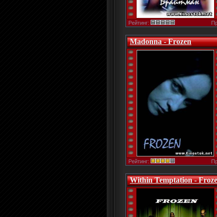
Рейтинг:
Пр
Madonna - Frozen
Рейтинг:
Пр
Within Temptation - Froz