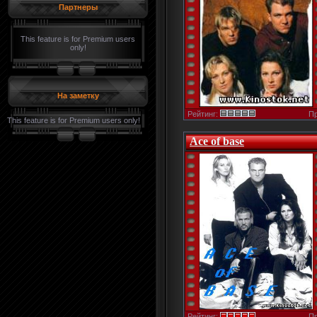
Партнеры
This feature is for Premium users
only!
На заметку
Рейтинг:
Пр
This feature is for Premium users only!
Ace of base
Рейтинг:
Пр