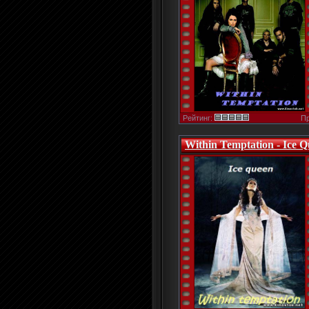
Рейтинг:
Пр
Within Temptation - Ice 