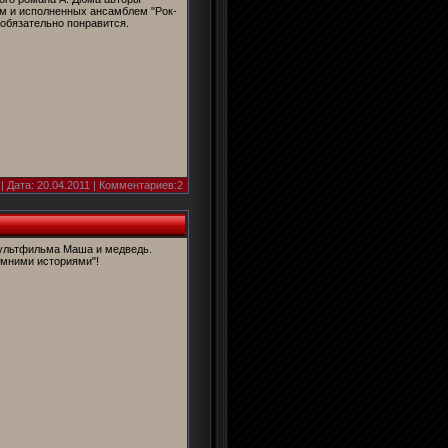
ым и исполненных ансамблем "Рок-
 обязательно понравится.
| Дата:
20.04.2011
| Комментариев:2
мультфильма Маша и медведь.
имними историями"!