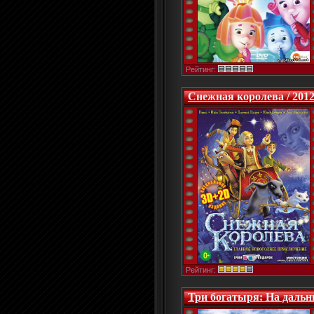
Рейтинг:
Снежная королева / 2012
Рейтинг:
Три богатыря: На дальни