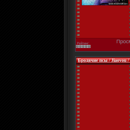
Просм
Рейтинг:
Бродячие псы / Jiaoyou /