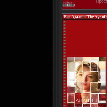
Просм
Рейтинг:
Век Адалин / The Age of 