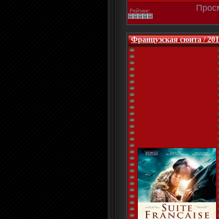
Просм
Рейтинг:
Французская сюита / 201