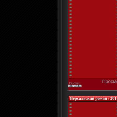
Просмо
Рейтинг:
Версальский роман / 201