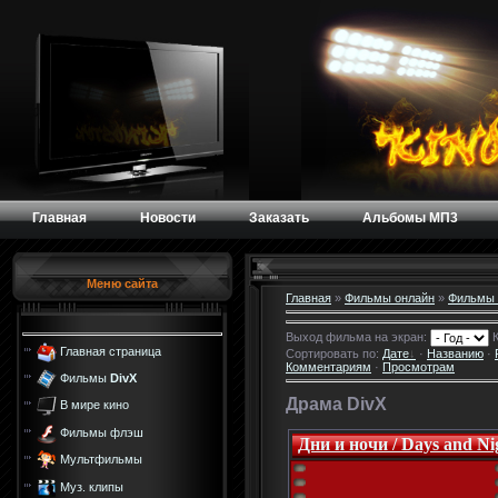
Главная
Новости
Заказать
Альбомы МП3
Меню сайта
Главная
»
Фильмы онлайн
»
Фильмы 
Выход фильма на экран:
К
Главная страница
Сортировать по:
Дате
·
Названию
·
Комментариям
·
Просмотрам
Фильмы
DivX
Драма DivX
В мире кино
Фильмы флэш
Дни и ночи / Days and Ni
Мультфильмы
Муз. клипы