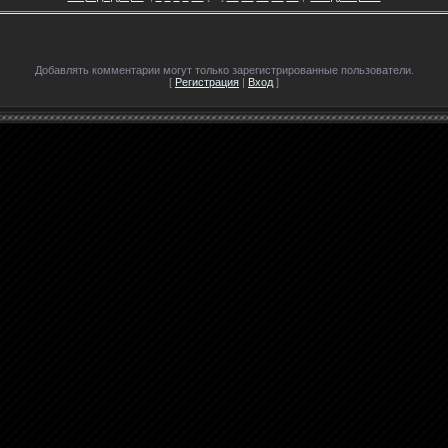
Добавлять комментарии могут только зарегистрированные пользователи.
[
Регистрация
|
Вход
]