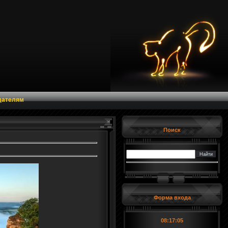
дателям
Поиск
Форма входа
08:17:06