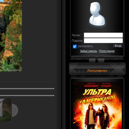
Логин:
Пароль:
запомнить
Забыл пароль
|
Регистрация
Популярное