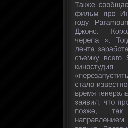
Также сообщае
фильм про Ин
году Paramou
Джонс. Коро
черепа ». То
лента заработ
съемку всего 
киностудия
«перезапусти
стало известно 
время генерал
заявил, что пр
позже, так
направлением 