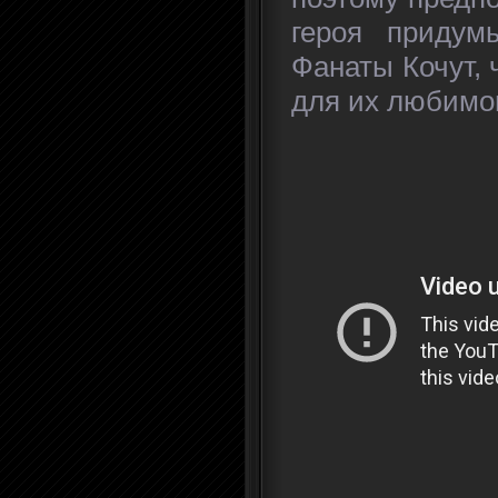
героя придум
Фанаты Кочут, 
для их любимог