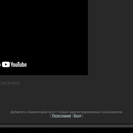
7
(02.09.2015)
Добавлять комментарии могут только зарегистрированные пользователи.
[
Регистрация
|
Вход
]