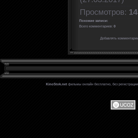
Просмотров
:
14
Похожие записи:
Всего комментариев
:
0
Добавлять комментарии
KinoStok.net
фильмы онлайн бесплатно, без регистрации