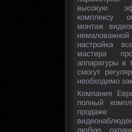
высокую эф
комплексу о
монтаж видео
немаловажно
настройка вс
мастера про
аппаратуры в 
смогут регуля
необходимо зак
Компания Евр
полный компл
продаже 
видеонаблюде
любую охран