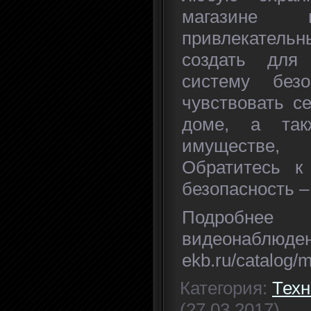
магазине
привлекательн
создать для
систему без
чувствовать 
доме, а так
имуществе,
Обратитесь к
безопасность –
Подробн
видеонаблюде
ekb.ru/catalog/
Категория
:
Техн
(27.03.2017)