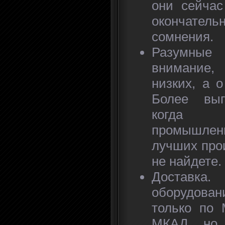
они сейчас
окончате
сомнения.
Разумные
внимание,
низких, а 
Более выг
когда 
промышленн
лучших про
не найдете.
Доставка. 
оборудован
только по 
МКАД, но 