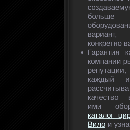
создавае
больше
оборудован
вариант,
конкретно в
Гарантия к
компании рь
репутации
каждый и
рассчиты
качество 
ими обор
каталог ци
Вило
и узна