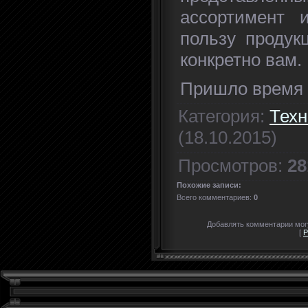
ассортимент 
пользу продук
конкретно вам.
Пришло время 
Категория
:
Техн
(18.10.2015)
Просмотров
:
28
Похожие записи:
Всего комментариев
:
0
Добавлять комментарии могу
[
Р