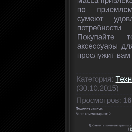
масса привлек
по приемлем
сумеют удов
потребности 
Покупайте т
аксессуары дл
прослужит вам 
Категория
:
Техн
(30.10.2015)
Просмотров
:
16
Похожие записи:
Всего комментариев
:
0
Добавлять комментарии могу
[
Р