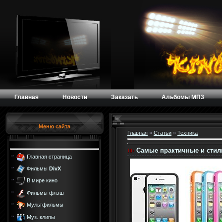
Главная
Новости
Заказать
Альбомы МП3
Меню сайта
Главная
»
Статьи
»
Техника
Самые практичные и стил
Главная страница
Фильмы
DivX
В мире кино
Фильмы флэш
Мультфильмы
Муз. клипы