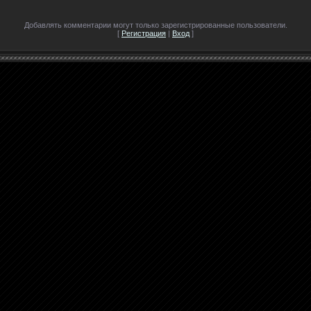
Добавлять комментарии могут только зарегистрированные пользователи.
[
Регистрация
|
Вход
]