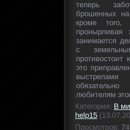
теперь забо
брошенных на
кроме того,
пронырливая ж
занимается де
с земельны
противостоит 
это приправле
выстрелами
обязательно
любителям этог
Категория
:
В ми
help15
(13.07.2
Просмотров
:
74