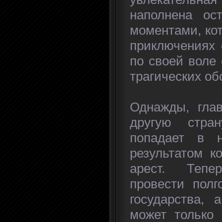
наполнена ос
моментами, ко
приключениях 
по своей воле
трагических об
Однажды, глав
другую стран
попадает в н
результатом к
арест. Тепе
провести полг
государства, 
может только 