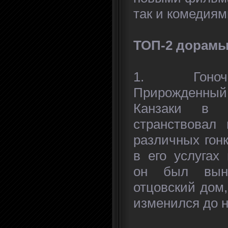
так и комедиям
ТОП-2 дорам
1. Гоноч
Прирожденн
Канзаки в 
странствовал 
различных гонк
в его услугах
он был выну
отцовский дом,
изменился до 