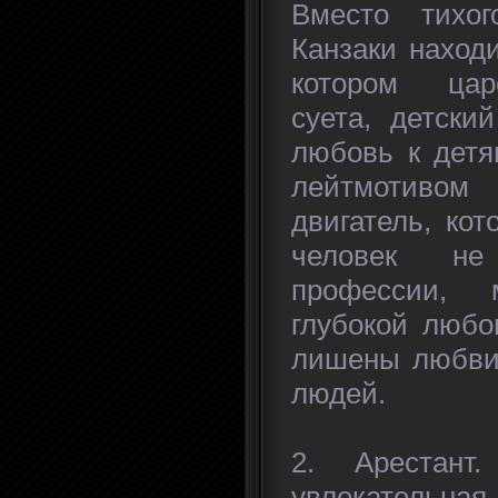
Вместо тихог
Канзаки наход
котором цар
суета, детски
любовь к детя
лейтмотивом
двигатель, кот
человек не
профессии, 
глубокой любо
лишены любви 
людей.
2. Арестант
увлекательна