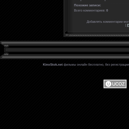
Похожие записи:
Всего комментариев
:
0
Добавлять комментарии могу
[
Р
KinoStok.net
фильмы онлайн бесплатно, без регистрации