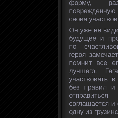
форму, раз
поврежденную 
снова участвов
Он уже не вид
будущее и про
по счастлив
героя замечает
помнит все е
лучшего. Га
участвовать в
без правил и 
отправиться
соглашается и 
одну из грузин