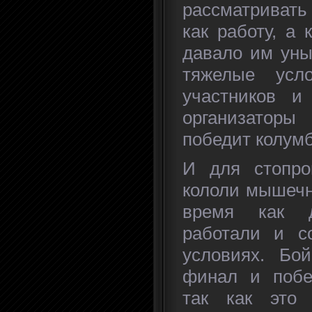
рассматривать
как работу, а 
давало им уны
тяжелые усл
участников и
организаторы
победит колум
И для стопро
кололи мышечн
время как д
работали и с
условиях. Бо
финал и побе
так как это