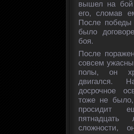
вышел на бой
его, сломав е
После победы 
было договоре
боя.
После поражен
совсем ужасны
полы, он х
двигался. 
досрочное ос
тоже не было,
просидит 
пятнадцать 
сложности, 