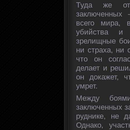
Туда же от
заключенных 
всего мира, 
убийства и 
зрелищные бои
ни страха, ни 
что он согла
делает и реши
он докажет, ч
умрет.
Между боями
заключенных з
руднике, не д
Однако, участ