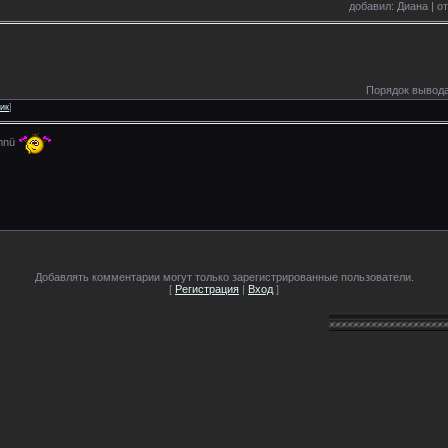
добавил: Диана | от
Порядок вывода
ик
]
omnü
Добавлять комментарии могут только зарегистрированные пользователи.
[
Регистрация
|
Вход
]