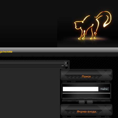
дателям
Поиск
Форма входа