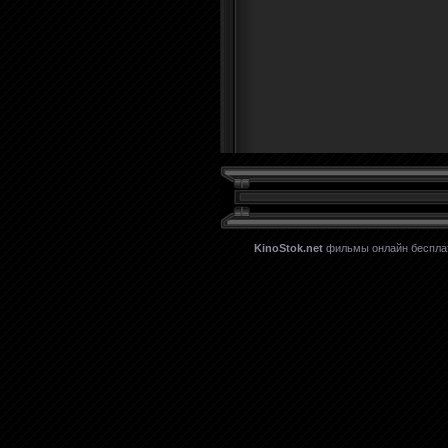
KinoStok.net
фильмы онлайн бесплатн