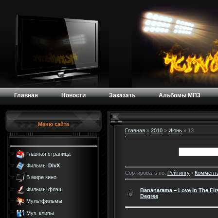
Главная
Новости
Заказать
Альбомы МП3
Меню сайта
Главная
»
2010
»
Июнь
»
13
Главная страница
Фильмы
DivX
Сортировать по:
Рейтингу
•
Коммент
В мире кино
Фильмы флэш
Bananarama – Love In The Fir
Degree
Мультфильмы
Муз. клипы