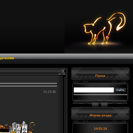
дателям
Поиск
21:23:46
Форма входа
14:51:14