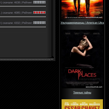
0 | скачали: 4638 | Рейтинг:
 | скачали: 4085 | Рейтинг:
Ультраамериканцы / American Ultra
0 | скачали: 4332 | Рейтинг:
Темные тайны