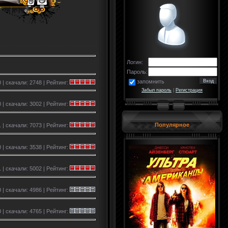
Логин:
Пароль:
запомнить
 | скачали: 2748 | Рейтинг:
Забыл пароль
|
Регистрация
 | скачали: 3002 | Рейтинг:
Популярное
 | скачали: 7073 | Рейтинг:
 | скачали: 3538 | Рейтинг:
 | скачали: 5002 | Рейтинг:
 | скачали: 4986 | Рейтинг:
 | скачали: 4765 | Рейтинг: