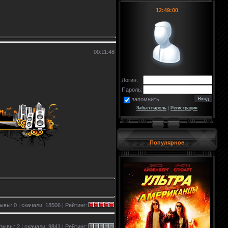
12:49:00
00:11:48
Логин:
Пароль:
запомнить
Забыл пароль
|
Регистрация
Популярное
зывы: 0 | скачали: 18506 | Рейтинг:
отзывы: 2 | скачали: 9841 | Рейтинг: