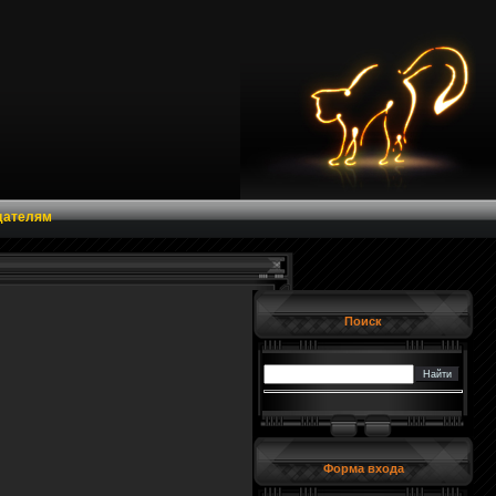
дателям
Поиск
Форма входа