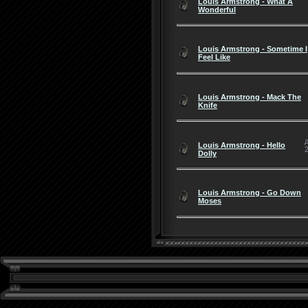
Louis Armstrong - What A
Wonderful
Louis Armstrong - Sometime I
Feel Like
Louis Armstrong - Mack The
Knife
Louis Armstrong - Hello
2
Dolly
Louis Armstrong - Go Down
Moses