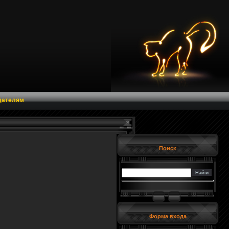
дателям
Поиск
Форма входа