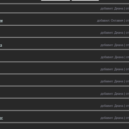
добавил: Диана | от
им
добавил: Октавия | от
добавил: Диана | от
ns
добавил: Диана | от
добавил: Диана | от
добавил: Диана | от
добавил: Диана | от
добавил: Диана | от
добавил: Диана | от
ог
добавил: Диана | от