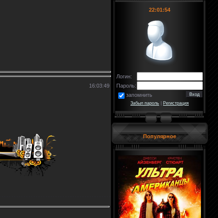
22:01:54
Логин:
16:03:49
Пароль:
запомнить
Забыл пароль
|
Регистрация
Популярное