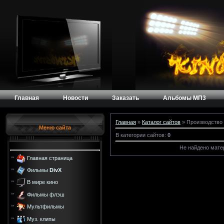
Главная
Новости
Заказать
Альбомы МП3
Главная
»
Каталог сайтов
» Производство
Меню сайта
В категории сайтов
:
0
Не найдено мате
Главная страница
Фильмы
DivX
В мире кино
Фильмы флэш
Мультфильмы
Муз. клипы