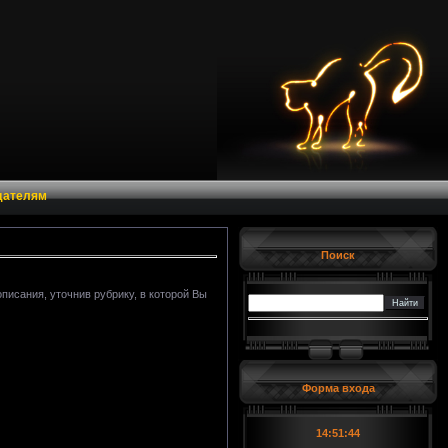
дателям
Поиск
писания, уточнив рубрику, в которой Вы
Форма входа
14:51:45