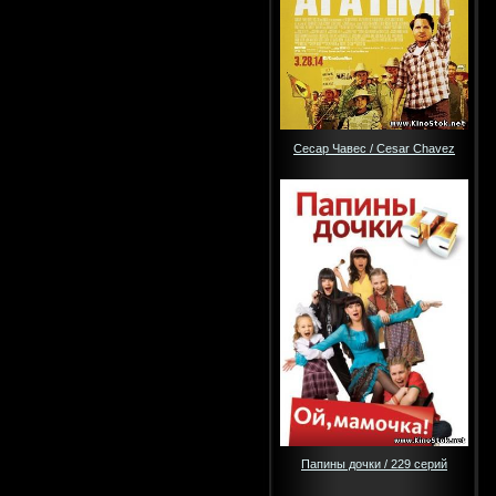
Сесар Чавес / Cesar Chavez
Папины дочки / 229 серий