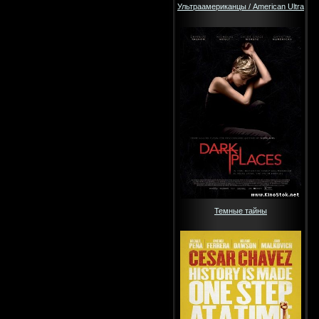
Ультраамериканцы / American Ultra
Темные тайны