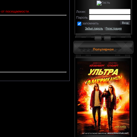
о от посещаемости.
Логин:
Пароль:
запомнить
Забыл пароль
|
Регистрация
Популярное