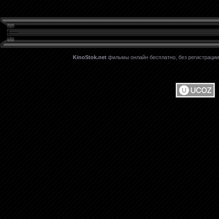
KinoStok.net
фильмы онлайн бесплатно, без регистрации