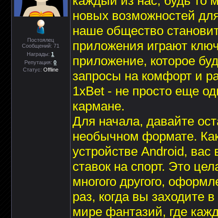
каждый из нас, будь то 
новых возможностей для
наше общество становит
Постоялец
приложения играют ключ
Сообщений:
71
Награды:
1
приложение, которое бу
Репутация:
0
Статус:
Offline
запросы на комфорт и ра
1xBet - не просто еще о
кармане.
Для начала, давайте ост
необычном формате. Как
устройстве Android, вас
ставок на спорт. Это це
многого другого, оформ
раз, когда вы заходите 
мире фантазий, где каж