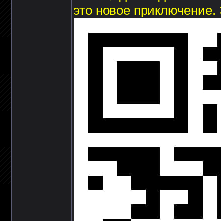
это новое приключение. 