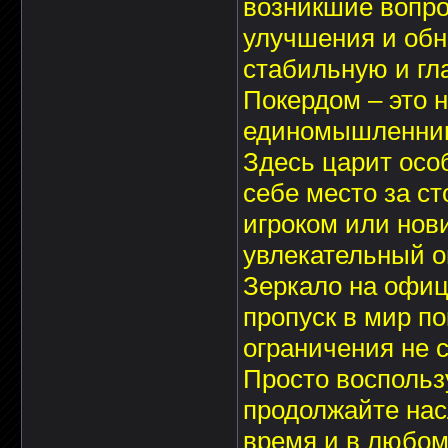
возникшие вопро
улучшения и об
стабильную и гл
Покердом – это 
единомышленнико
Здесь царит осо
себе место за с
игроком или нов
увлекательный о
Зеркало на офиц
пропуск в мир по
ограничения не с
Просто воспольз
продолжайте на
время и в любом