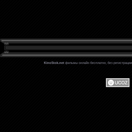
KinoStok.net
фильмы онлайн бесплатно, без регистрации