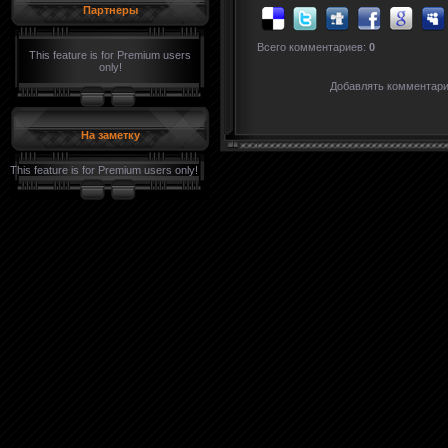
Партнеры
Всего комментариев:
0
This feature is for Premium users
only!
Добавлять комментари
На заметку
This feature is for Premium users only!